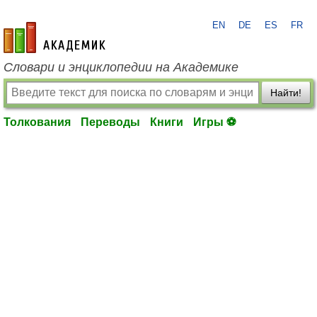
EN
DE
ES
FR
academic.ru
Словари и энциклопедии на Академике
Найти!
Толкования
Переводы
Книги
Игры ⚽