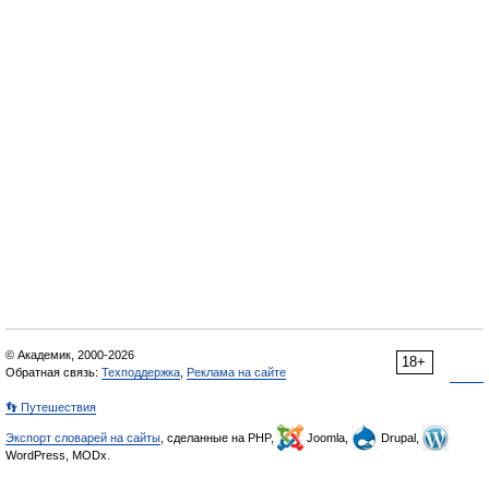
© Академик, 2000-2026
18+
Обратная связь:
Техподдержка
,
Реклама на сайте
👣 Путешествия
Экспорт словарей на сайты
, сделанные на PHP,
Joomla,
Drupal,
WordPress, MODx.